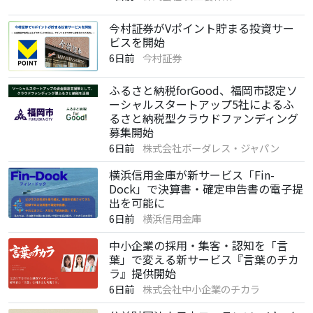
今村証券がVポイント貯まる投資サー
ビスを開始
6日前
今村証券
ふるさと納税forGood、福岡市認定ソ
ーシャルスタートアップ5社によるふ
るさと納税型クラウドファンディング
募集開始
6日前
株式会社ボーダレス・ジャパン
横浜信用金庫が新サービス「Fin-
Dock」で決算書・確定申告書の電子提
出を可能に
6日前
横浜信用金庫
中小企業の採用・集客・認知を「言
葉」で変える新サービス『言葉のチカ
ラ』提供開始
6日前
株式会社中小企業のチカラ