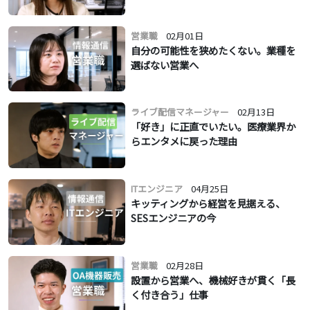
営業職
02月01日
自分の可能性を狭めたくない。業種を
選ばない営業へ
ライブ配信マネージャー
02月13日
「好き」に正直でいたい。医療業界か
らエンタメに戻った理由
ITエンジニア
04月25日
キッティングから経営を見据える、
SESエンジニアの今
営業職
02月28日
設置から営業へ、機械好きが貫く「長
く付き合う」仕事