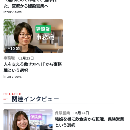
た」医療から建設営業へ
Interviews
10:05
事務職
01月23日
人を支える働き方へ ITから事務
職という選択
Interviews
RELATED
関連インタビュー
保険営業
04月24日
結婚を機に飲食店から転職、保険営業
という選択