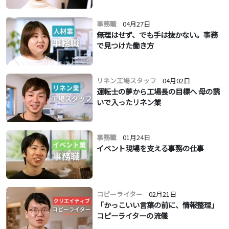
事務職
04月27日
無理はせず、でも手は抜かない。事務
で見つけた働き方
リネン工場スタッフ
04月02日
運転士の夢から工場長の目標へ 母の誘
いで入ったリネン業
事務職
01月24日
イベント現場を支える事務の仕事
コピーライター
02月21日
「かっこいい言葉の前に、情報整理」
コピーライターの流儀