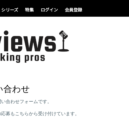
シリーズ
特集
ログイン
会員登録