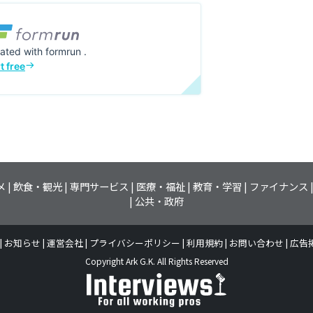
メ
飲食・観光
専門サービス
医療・福祉
教育・学習
ファイナンス
公共・政府
お知らせ
運営会社
プライバシーポリシー
利用規約
お問い合わせ
広告
Copyright Ark G.K. All Rights Reserved