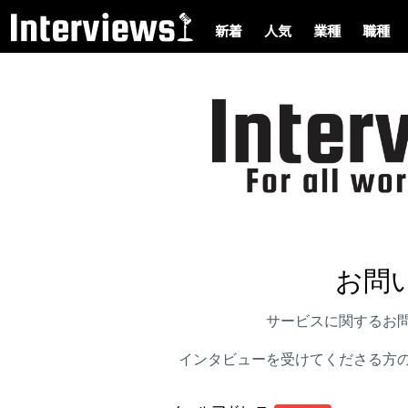
新着
人気
業種
職種