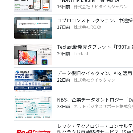
16日前
株式会社ナビタイムジャパン
コプロコンストラクション、中途採用
17日前
株式会社ROXX
Teclast新発売タブレット『P3
20日前
Teclast
データ復旧クイックマン、AIを活
22日前
株式会社クイックマン
NBS、企業データオントロジー「Dat
23日前
ネットビジネスサポート株式会
レック・テクノロジー・コンサルティン
型クラウド自動移行サービス（Saa