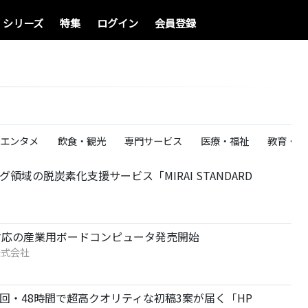
シリーズ
特集
ログイン
会員登録
エンタメ
飲食・観光
専門サービス
医療・福祉
教育・学
域の脱炭素化支援サービス「MIRAI STANDARD
ッサー対応の産業用ボードコンピュータ発売開始
株式会社
回・48時間で超高クオリティな初稿3案が届く「HP