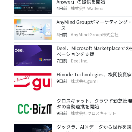
Answer」の提供を開始
4日前
株式会社Walkers
AnyMind Groupがマーケティング
ース
4日前
AnyMind Group株式会社
Deel、Microsoft Marketp
ベーションを支援
7日前
Deel Inc.
Hinode Technologies
9日前
株式会社gumi
クロスキャット、クラウド勤怠管理シス
タの自動連携を開始
9日前
株式会社クロスキャット
ダッタラ、AI×データから世界を読み