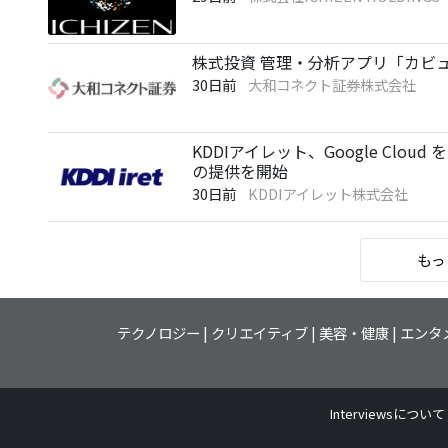
株式投資 管理・分析アプリ「カビ
30日前
大和コネクト証券株式会社
KDDIアイレット、Google Cloud
の提供を開始
30日前
KDDIアイレット株式会社
もっ
テクノロジー
クリエイティブ
美容・健康
エンタ
Interviewsについて