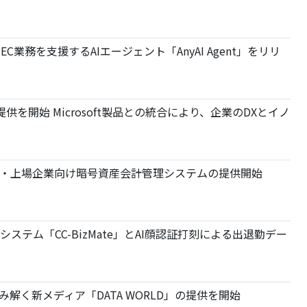
・EC業務を支援するAIエージェント「AnyAI Agent」をリリ
laceでの提供を開始 Microsoft製品との統合により、企業のDXとイノ
、機関投資家・上場企業向け暗号資産会計管理システムの提供開始
テム「CC-BizMate」とAI顔認証打刻による出退勤デー
解く新メディア「DATA WORLD」の提供を開始