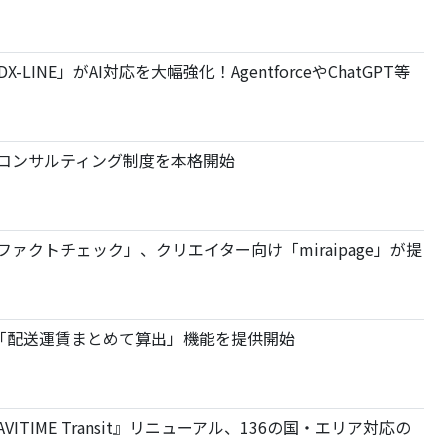
X-LINE」がAI対応を大幅強化！AgentforceやChatGPT等
問・コンサルティング制度を本格開始
ファクトチェック」、クリエイター向け「miraipage」が提
者向け「配送運賃まとめて算出」機能を提供開始
TIME Transit』リニューアル、136の国・エリア対応の