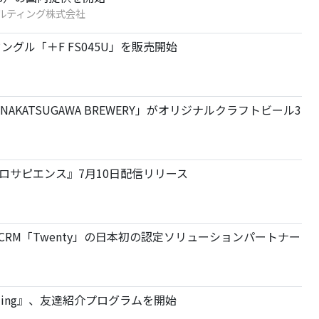
ルティング株式会社
ドングル「＋F FS045U」を販売開始
KATSUGAWA BREWERY」がオリジナルクラフトビール3
グル『メロサピエンス』7月10日配信リリース
RM「Twenty」の日本初の認定ソリューションパートナー
nding』、友達紹介プログラムを開始