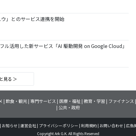
ュウ」とのサービス連携を開始
 をフル活用した新サービス「AI 駆動開発 on Google Cloud」
と見る ＞
メ
飲食・観光
専門サービス
医療・福祉
教育・学習
ファイナンス
公共・政府
お知らせ
運営会社
プライバシーポリシー
利用規約
お問い合わせ
広告
Copyright Ark G.K. All Rights Reserved