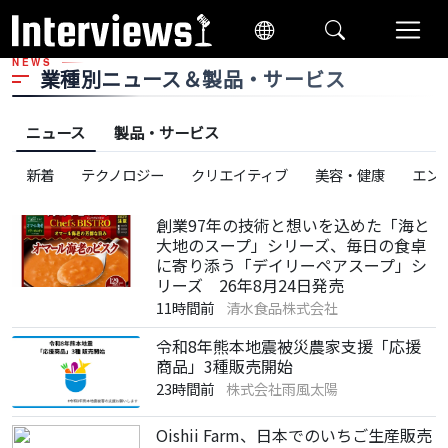
NEWS
業種別ニュース＆製品・サービス
ニュース
製品・サービス
新着
テクノロジー
クリエイティブ
美容・健康
エン
創業97年の技術と想いを込めた「海と
大地のスープ」シリーズ、毎日の食卓
に寄り添う「デイリーペアスープ」シ
リーズ 26年8月24日発売
11時間前
清水食品株式会社
令和8年熊本地震被災農家支援「応援
商品」3種販売開始
23時間前
株式会社雨風太陽
Oishii Farm、日本でのいちご生産販売