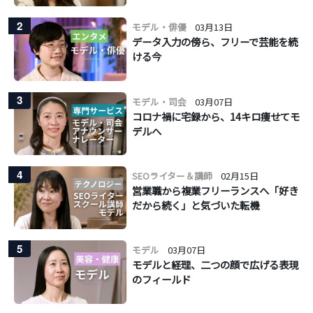
2
モデル・俳優
03月13日
データ入力の傍ら、フリーで芸能を続
ける今
3
モデル・司会
03月07日
コロナ禍に宅録から、14キロ痩せてモ
デルへ
4
SEOライター＆講師
02月15日
営業職から複業フリーランスへ「好き
だから続く」と気づいた転機
5
モデル
03月07日
モデルと経理、二つの顔で広げる表現
のフィールド