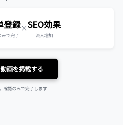
単登録
SEO効果
×
のみで完了
流入増加
で動画を掲載する
。確認のみで完了します