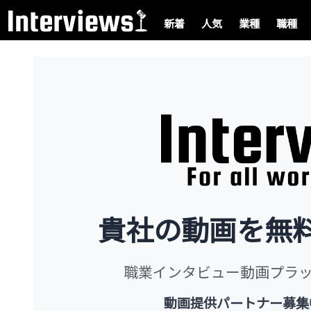
新着
人気
業種
職種
貴社の動画を無
職業インタビュー動画プラ
動画提供パートナー募集中 