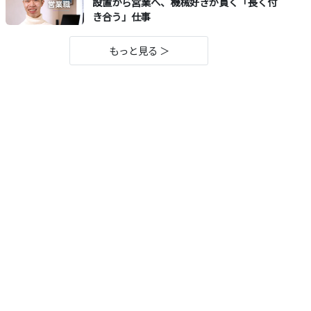
設置から営業へ、機械好きが貫く「長く付
き合う」仕事
もっと見る ＞