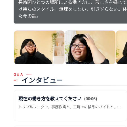
長時間ひとつの場所にいる働き方に、苦しさを感じて
け持ちのスタイル。無理をしない、引きずらない。体
た今の話。
Q&A
インタビュー
現在の働き方を教えてください
(00:06)
トリプルワークで、事務作業と、工場での検品のバイトと、民泊の駆けつけスタッフ、それを3つ掛け持ちでやってます。3つです。