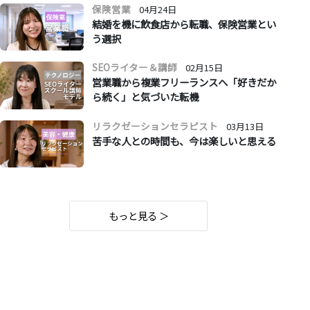
保険営業
04月24日
結婚を機に飲食店から転職、保険営業とい
う選択
SEOライター＆講師
02月15日
営業職から複業フリーランスへ「好きだか
ら続く」と気づいた転機
リラクゼーションセラピスト
03月13日
苦手な人との時間も、今は楽しいと思える
もっと見る ＞