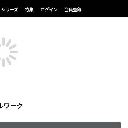
シリーズ
特集
ログイン
会員登録
ルワーク