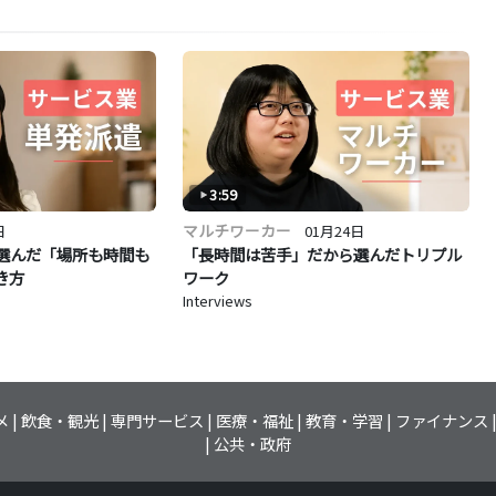
3:59
マルチワーカー
日
01月24日
選んだ「場所も時間も
「長時間は苦手」だから選んだトリプル
き方
ワーク
Interviews
メ
飲食・観光
専門サービス
医療・福祉
教育・学習
ファイナンス
公共・政府