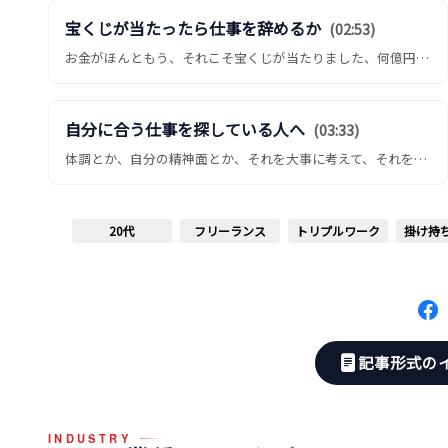
宝くじが当たったら仕事を辞めるか
(02:53)
お金がほんともう、それこそ宝くじが当たりました、何億円当たりましたって当たったら、多分やめますね。本当にその仕事で...
自分に合う仕事を探している人へ
(03:33)
体調とか、自分の精神面とか、それを大事に考えて、それを考えた上で頑張ってください。体調が一番。自分がやりたいとか、...
20代
フリーランス
トリプルワーク
掛け持
記事形式の
INDUSTRY