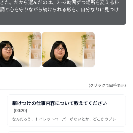
きた。だから選んだのは、2〜3時間ずつ場所を変える掛
調と心を守りながら続けられる形を、自分なりに見つけ
(クリックで回答表示)
駆けつけの仕事内容について教えてください
(00:20)
なんだろう、トイレットペーパーがないとか、どこかのブレーカーがつかないとか、そういうのを電話で言われて、本社自体が...