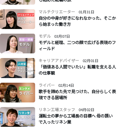
マルチクリエーター
01月31日
自分の中身が好きになれなかった、そこか
ら始まった働き方
モデル
03月07日
モデルと経理、二つの顔で広げる表現のフ
ィールド
キャリアアドバイザー
02月01日
「価値ある人間でいたい」転職を支える人
の仕事観
ライバー
02月14日
歌手を諦めた先で見つけた、自分らしく表
現できる居場所
リネン工場スタッフ
04月02日
運転士の夢から工場長の目標へ 母の誘い
で入ったリネン業