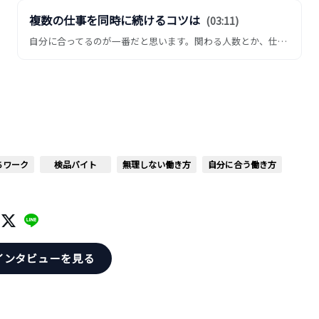
複数の仕事を同時に続けるコツは
(03:11)
自分に合ってるのが一番だと思います。関わる人数とか、仕事内容とか時間はちょっと人それぞれなんですけど、自分は別に朝...
ちワーク
検品バイト
無理しない働き方
自分に合う働き方
インタビューを見る