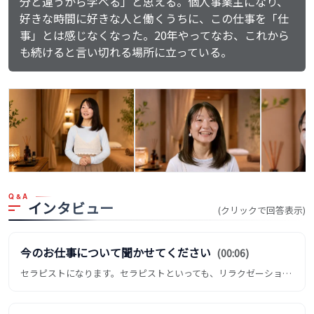
分と違うから学べる」と思える。個人事業主になり、
好きな時間に好きな人と働くうちに、この仕事を「仕
事」とは感じなくなった。20年やってなお、これから
も続けると言い切れる場所に立っている。
Q&A
インタビュー
(クリックで回答表示)
今のお仕事について聞かせてください
(00:06)
セラピストになります。セラピストといっても、リラクゼーションセラピストなので、きっと皆さんはリラクゼーションってい...