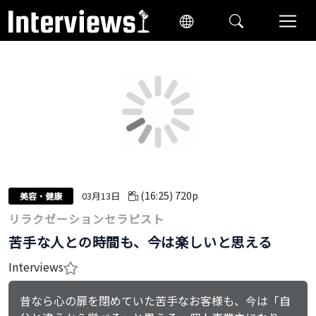
(16:25)
720p
03月13日
美容・健康
リラクゼーションセラピスト
苦手な人との時間も、今は楽しいと思える
Interviews
昔なら心の扉を閉めていた苦手なお客様も、今は「自