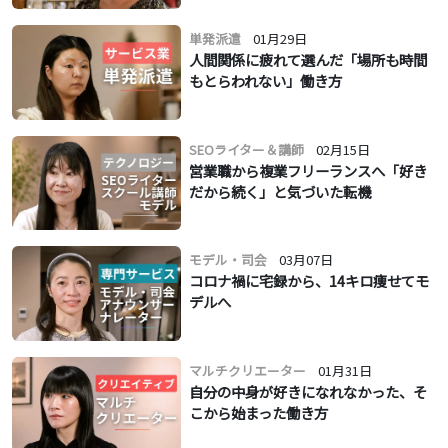
単発派遣
01月29日
人間関係に疲れて選んだ「場所も時間
もとらわれない」働き方
SEOライター＆講師
02月15日
営業職から複業フリーランスへ「好き
だから続く」と気づいた転機
モデル・司会
03月07日
コロナ禍に宅録から、14キロ痩せてモ
デルへ
マルチクリエーター
01月31日
自分の中身が好きになれなかった、そ
こから始まった働き方