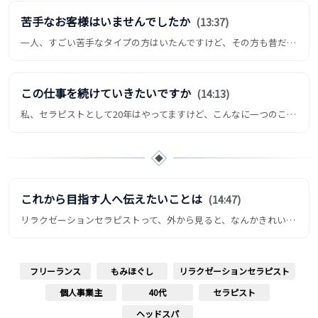
苦手なお客様はいませんでしたか
(13:37)
一人、すごい苦手なタイプの方はいたんですけど、その方も昔だったら、もう嫌いって言って、私、扉閉めちゃうタイプだった...
この仕事を続けていきたいですか
(14:13)
私、セラピストとして20年はやってますけど、こんなに一つのことを続けられたのは初めてなんですね。なので、絶対にこの...
これから目指す人へ伝えたいことは
(14:47)
リラクゼーションセラピストって、外から見ると、なんかきれいな仕事だよねって、制服着て人に触ったりしていいよねって、...
フリーランス
もみほぐし
リラクゼーションセラピスト
個人事業主
40代
セラピスト
ヘッドスパ