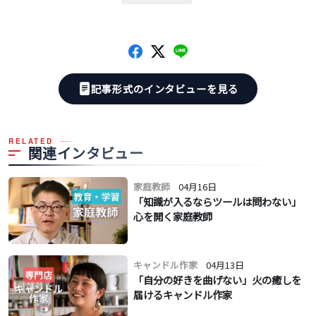
記事形式のインタビューを見る
RELATED
関連インタビュー
家庭教師
04月16日
「知識が入るならツールは問わない」
心を開く家庭教師
キャンドル作家
04月13日
「自分の好きを曲げない」火の癒しを
届けるキャンドル作家