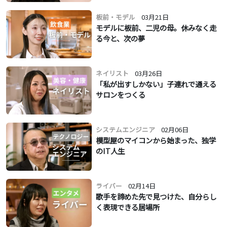
板前・モデル
03月21日
モデルに板前、二児の母。休みなく走
る今と、次の夢
ネイリスト
03月26日
「私が出すしかない」子連れで通える
サロンをつくる
システムエンジニア
02月06日
模型屋のマイコンから始まった、独学
のIT人生
ライバー
02月14日
歌手を諦めた先で見つけた、自分らし
く表現できる居場所