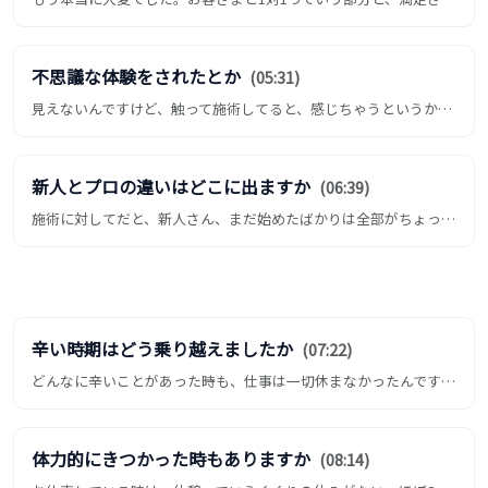
不思議な体験をされたとか
(05:31)
見えないんですけど、触って施術してると、感じちゃうというか、受けとっちゃうっていう。あるお客様を施術してた時、その...
新人とプロの違いはどこに出ますか
(06:39)
施術に対してだと、新人さん、まだ始めたばかりは全部がちょっと機械的な動きっていう部分ですかね。でもまれに、まだ1年...
辛い時期はどう乗り越えましたか
(07:22)
どんなに辛いことがあった時も、仕事は一切休まなかったんですね。辛い時に施術すると、1人の時間になるんですよ。そうす...
体力的にきつかった時もありますか
(08:14)